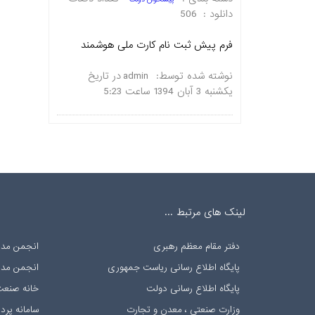
دانلود :
506
فرم پیش ثبت نام کارت ملی هوشمند
نوشته شده توسط:
admin
در تاریخ
یکشنبه 3 آبان 1394 ساعت 5:23
لینک های مرتبط ...
دفتر مقام معظم رهبری
انجمن مدی
پایگاه اطلاع رسانی ریاست جمهوری
انجمن مدیر
پایگاه اطلاع رسانی دولت
خانه صنعت
وزارت صنعتی ، معدن و تجارت
سامانه پر