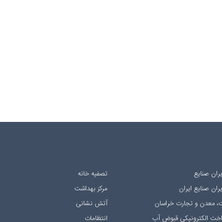
ران صنایع
تصفیه خانه
ان صنایع ایران
مرکز بهداشت
، معدن و تجارت خراسان
آتش نشانی
داخت الکترونیکی قبوض آب
انتظامات