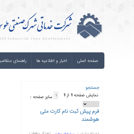
صفحه اصلی
اخبار و اطلاعیه ها
راهنمای متقاضی
جستجو
نمایش صفحه
1
از
1
1
سایز صفحه :
فرم پیش ثبت نام کارت ملی
هوشمند
دسته بندی :
تعداد دفعات
پیشخوان دولت